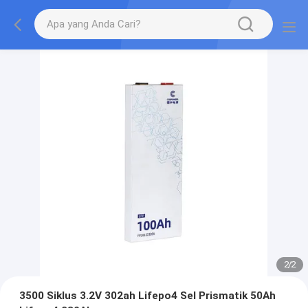
2
/
2
3500 Siklus 3.2V 302ah Lifepo4 Sel Prismatik 50Ah