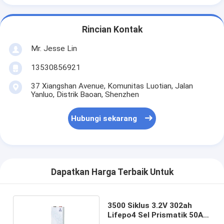
Rincian Kontak
Mr. Jesse Lin
13530856921
37 Xiangshan Avenue, Komunitas Luotian, Jalan
Yanluo, Distrik Baoan, Shenzhen
Hubungi sekarang
Dapatkan Harga Terbaik Untuk
3500 Siklus 3.2V 302ah
Lifepo4 Sel Prismatik 50Ah