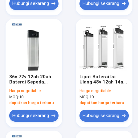
Hubungi sekarang
Hubungi sekarang
36v 72v 12ah 20ah
Lipat Baterai Isi
Baterai Sepeda
Ulang 48v 12ah 14ah
Listrik Sel Lithium
Untuk Sepeda
Harga:
negotiable
Harga:
negotiable
Ion 18650
Ancheer
MOQ:
10
MOQ:
10
dapatkan harga terbaru
dapatkan harga terbaru
Hubungi sekarang
Hubungi sekarang