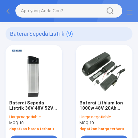
Baterai Sepeda Listrik
(9)
Baterai Sepeda
Baterai Lithium Ion
Listrik 36V 48V 52V
1000w 48V 20Ah
Baterai Lithium Ion
Portabel Untuk
Harga:
negotiable
Harga:
negotiable
18650
Sepeda Listrik
MOQ:
10
MOQ:
10
dapatkan harga terbaru
dapatkan harga terbaru