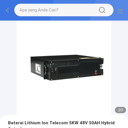
2
/
3
Baterai Lithium Ion Telecom 5KW 48V 50AH Hybrid