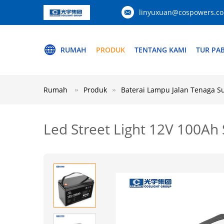
linyuxuan@cospowers.c
RUMAH
PRODUK
TENTANG KAMI
TUR PAB
Rumah
Produk
Baterai Lampu Jalan Tenaga S
Led Street Light 12V 100Ah