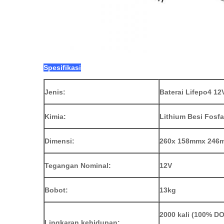
Spesifikasi
Jenis:
Baterai Lifepo4 1
Kimia:
Lithium Besi Fosfa
Dimensi:
260x 158mmx 246
Tegangan Nominal:
12V
Bobot:
13kg
2000 kali (100% D
Lingkaran kehidupan: