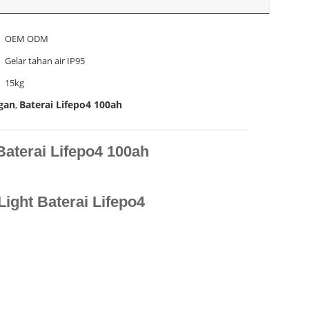
OEM ODM
Gelar tahan air IP95
15kg
gan
Baterai Lifepo4 100ah
,
aterai Lifepo4 100ah
ight Baterai Lifepo4