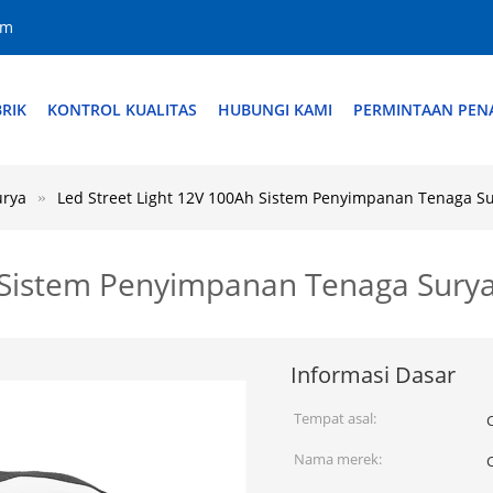
om
RIK
KONTROL KUALITAS
HUBUNGI KAMI
PERMINTAAN PE
urya
Led Street Light 12V 100Ah Sistem Penyimpanan Tenaga Su
 Sistem Penyimpanan Tenaga Surya
Informasi Dasar
Tempat asal:
Nama merek: