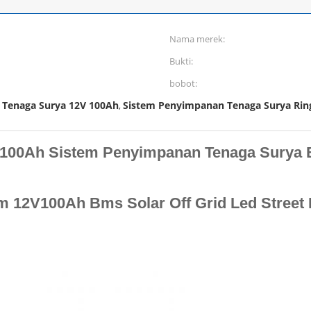
Nama merek:
Bukti:
bobot:
 Tenaga Surya 12V 100Ah
Sistem Penyimpanan Tenaga Surya Rin
,
V 100Ah Sistem Penyimpanan Tenaga Surya B
um 12V100Ah Bms Solar Off Grid Led Street L