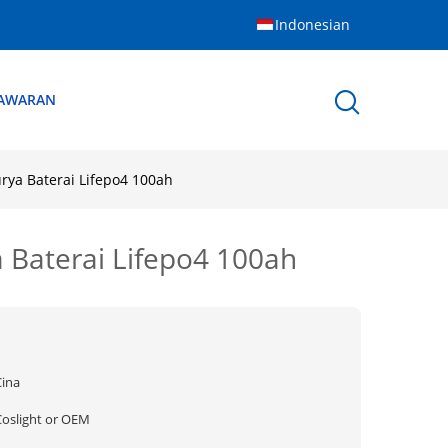
Indonesian
NAWARAN
rya Baterai Lifepo4 100ah
 Baterai Lifepo4 100ah
Cina
Coslight or OEM