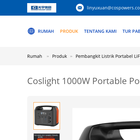
linyuxuan@cospowers.c
RUMAH
PRODUK
TENTANG KAMI
TUR PAB
Rumah
Produk
Pembangkit Listrik Portabel Li
Coslight 1000W Portable P