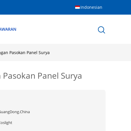
Indonesian
NAWARAN
ngan Pasokan Panel Surya
 Pasokan Panel Surya
GuangDong.China
oslight