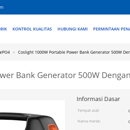
om
RIK
KONTROL KUALITAS
HUBUNGI KAMI
PERMINTAAN PE
FePO4
Coslight 1000W Portable Power Bank Generator 500W De
ower Bank Generator 500W Dengan
Informasi Dasar
Tempat asal:
Nama merek:
C